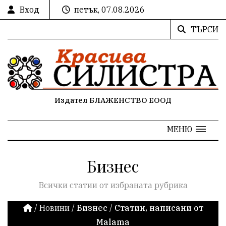
Вход
петък, 07.08.2026
ТЪРСИ
Издател БЛАЖЕНСТВО ЕООД
МЕНЮ
Бизнес
Всички статии от избраната рубрика
/
Новини
/
Бизнес
/
Статии, написани от
Malama