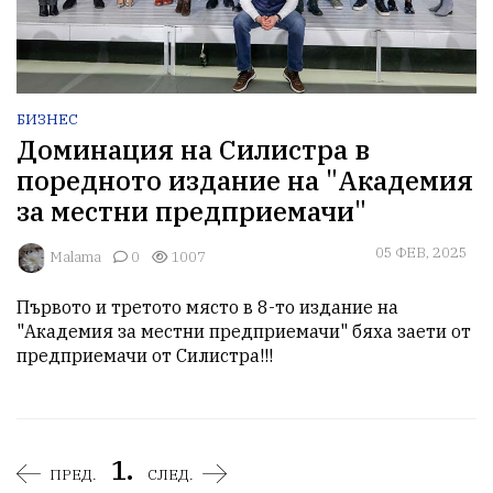
БИЗНЕС
Доминация на Силистра в
поредното издание на "Академия
за местни предприемачи"
05 ФЕВ, 2025
Malama
0
1007
Първото и третото място в 8-то издание на 
"Академия за местни предприемачи" бяха заети от 
предприемачи от Силистра!!!
1.
ПРЕД.
СЛЕД.