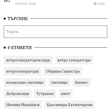
18 ЮНИ, 2025
2155
ТЪРСЕНЕ
# ЕТИКЕТИ
ветрогенераторен парк
ветро генератори
ветрогенератори
Община Силистра
незаконно сметище
сметище
Бизнес
Доброволци
Тутракан
кмет
Ивелин Михайлов
Красимира Катинчарова