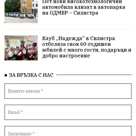
Пет нови високотехнологични
автомобила влизат в автопарка
на ОДМВР – Силистра
Клуб „Надежда“ в Силистра
отбеляза своя 60-годишен
юбилей с много гости, подаръци и
добро настроение
ЗА ВРЪЗКА С НАС