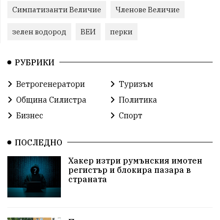
Симпатизанти Величие
Членове Величие
зелен водород
ВЕИ
перки
РУБРИКИ
Ветрогенератори
Туризъм
Община Силистра
Политика
Бизнес
Спорт
ПОСЛЕДНО
Хакер изтри румънския имотен
регистър и блокира пазара в
страната