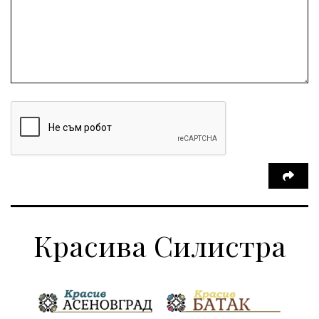
Красива Силистра