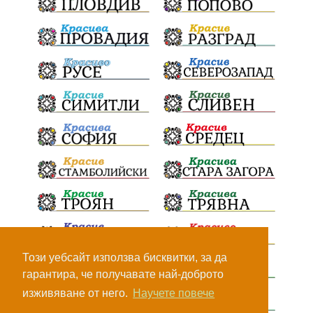
Този уебсайт използва бисквитки, за да
гарантира, че получавате най-доброто
изживяване от него.
Научете повече