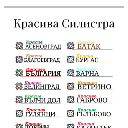
Красива Силистра