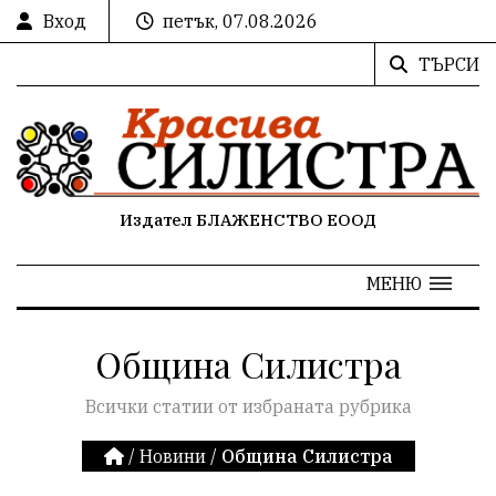
Вход
петък, 07.08.2026
ТЪРСИ
Издател БЛАЖЕНСТВО ЕООД
МЕНЮ
Община Силистра
Всички статии от избраната рубрика
/
Новини
/
Община Силистра