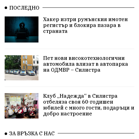
ПОСЛЕДНО
Хакер изтри румънския имотен
регистър и блокира пазара в
страната
Пет нови високотехнологични
автомобила влизат в автопарка
на ОДМВР – Силистра
Клуб „Надежда“ в Силистра
отбеляза своя 60-годишен
юбилей с много гости, подаръци и
добро настроение
ЗА ВРЪЗКА С НАС