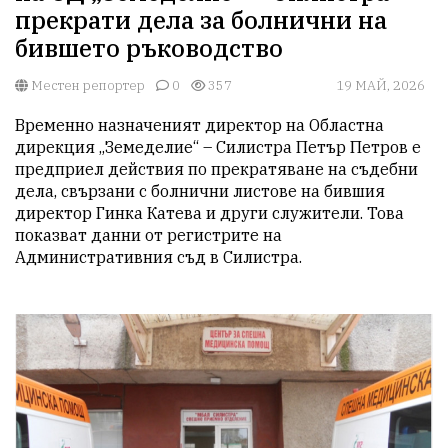
прекрати дела за болнични на
бившето ръководство
Местен репортер
0
357
19 МАЙ, 2026
Временно назначеният директор на Областна 
дирекция „Земеделие“ – Силистра Петър Петров е 
предприел действия по прекратяване на съдебни 
дела, свързани с болнични листове на бившия 
директор Гинка Катева и други служители. Това 
показват данни от регистрите на 
Административния съд в Силистра.