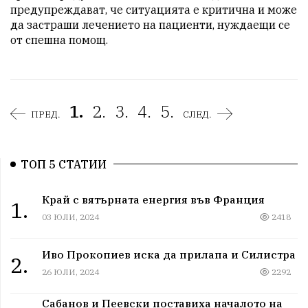
предупреждават, че ситуацията е критична и може 
да застраши лечението на пациенти, нуждаещи се 
от спешна помощ.
1.
2.
3.
4.
5.
ПРЕД.
СЛЕД.
ТОП 5 СТАТИИ
Край с вятърната енергия във Франция
1.
03 ЮЛИ, 2024
2418
Иво Прокопиев иска да прилапа и Силистра
2.
26 ЮЛИ, 2024
2292
Сабанов и Пеевски поставиха началото на