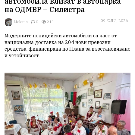
автомобила влизат в автопарка
на ОДМВР – Силистра
09 ЮЛИ, 2026
Malama
0
211
Модерните полицейски автомобили са част от 
национална доставка на 204 нови превозни 
средства, финансирана по Плана за възстановяване 
и устойчивост.