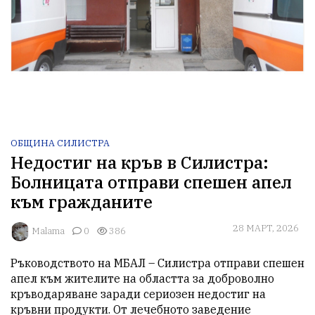
ОБЩИНА СИЛИСТРА
Недостиг на кръв в Силистра:
Болницата отправи спешен апел
към гражданите
28 МАРТ, 2026
Malama
0
386
Ръководството на МБАЛ – Силистра отправи спешен 
апел към жителите на областта за доброволно 
кръводаряване заради сериозен недостиг на 
кръвни продукти. От лечебното заведение 