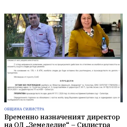
ОБЩИНА СИЛИСТРА
Временно назначеният директор
на ОД „Земеделие“ – Силистра