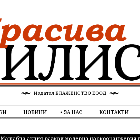
Издател БЛАЖЕНСТВО ЕООД
КИ
НОВИНИ
ЗА НАС
КОНТАКТИ
Мащабна акция разкри модерна наркооранжерия в