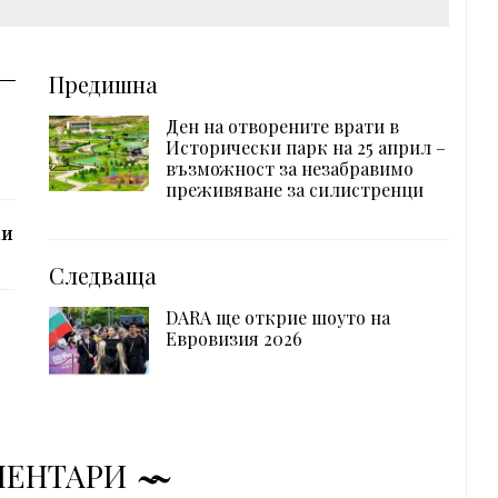
Предишна
Ден на отворените врати в
Исторически парк на 25 април –
възможност за незабравимо
преживяване за силистренци
ки
Следваща
DARA ще открие шоуто на
Евровизия 2026
МЕНТАРИ