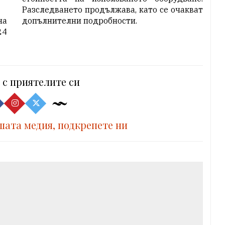
Разследването продължава, като се очакват
на
допълнителни подробности.
24
 с приятелите си
шата медия, подкрепете ни