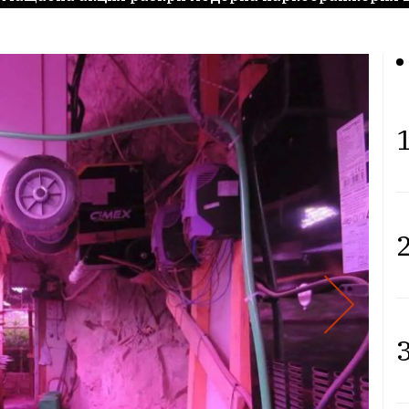
1
2
3