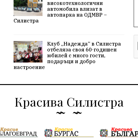
високотехнологични
автомобила влизат в
автопарка на ОДМВР –
Силистра
Клуб „Надежда“ в Силистра
отбеляза своя 60-годишен
юбилей с много гости,
подаръци и добро
настроение
Красива Силистра