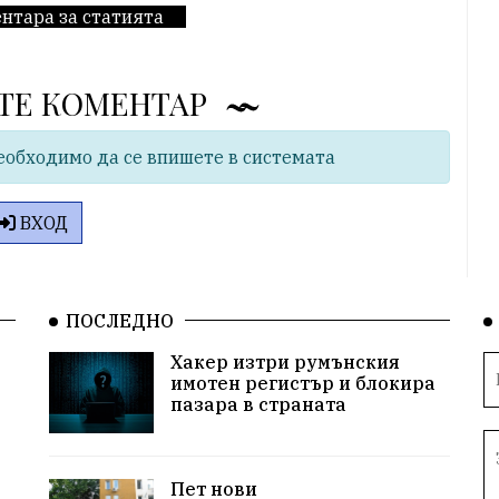
нтара за статията
ТЕ КОМЕНТАР
еобходимо да се впишете в системата
ВХОД
ПОСЛЕДНО
Хакер изтри румънския
имотен регистър и блокира
пазара в страната
Пет нови