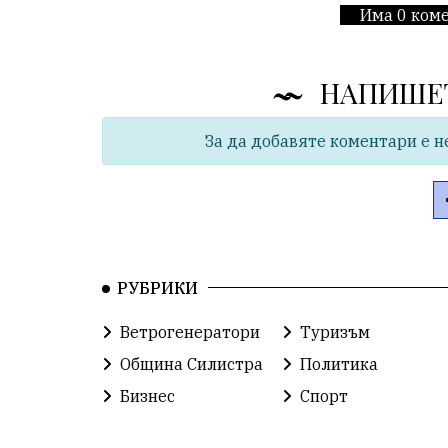
Има 0 коме
НАПИШЕ
За да добавяте коментари е н
РУБРИКИ
Ветрогенератори
Туризъм
Община Силистра
Политика
Бизнес
Спорт