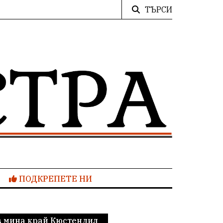
ТЪРСИ
ПОДКРЕПЕТЕ НИ
 мина край Кюстендил