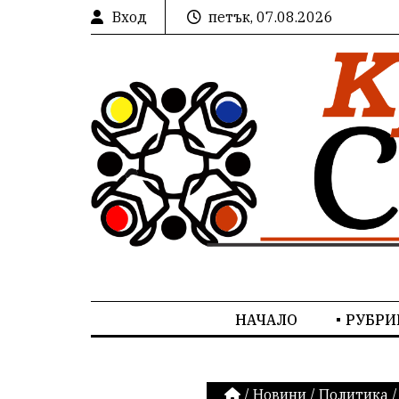
Вход
петък, 07.08.2026
НАЧАЛО
РУБРИ
/
Новини
/
Политика
/