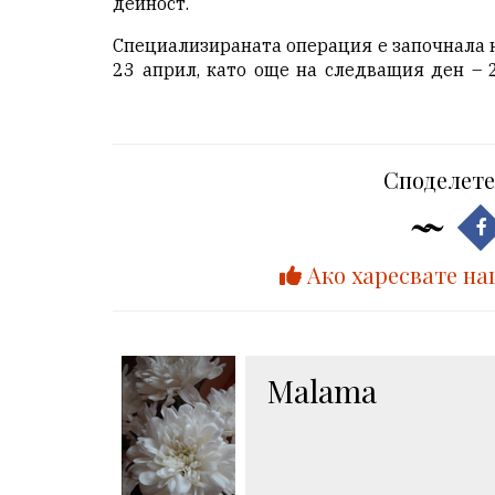
дейност.
Специализираната операция е започнала 
23 април, като още на следващия ден – 
Споделете
Ако харесвате на
Malama