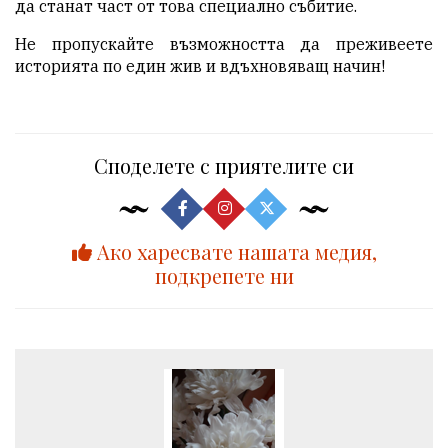
да станат част от това специално събитие.
Не пропускайте възможността да преживеете
историята по един жив и вдъхновяващ начин!
Споделете с приятелите си
Ако харесвате нашата медия,
подкрепете ни