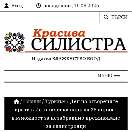
Вход
понеделник, 10.08.2026
ТЪРСИ
Издател БЛАЖЕНСТВО ЕООД
МЕНЮ
/
Новини
/
Туризъм
/
Ден на отворените
врати в Исторически парк на 25 април –
възможност за незабравимо преживяване
за силистренци