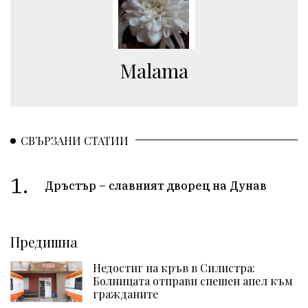
Malama
СВЪРЗАНИ СТАТИИ
1.
Дръстър – славният дворец на Дунав
Предишна
Недостиг на кръв в Силистра:
Болницата отправи спешен апел към
гражданите