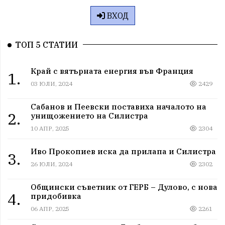
ВХОД
ТОП 5 СТАТИИ
Край с вятърната енергия във Франция
1.
03 ЮЛИ, 2024
2429
Сабанов и Пеевски поставиха началото на
2.
унищожението на Силистра
10 АПР, 2025
2304
Иво Прокопиев иска да прилапа и Силистра
3.
26 ЮЛИ, 2024
2302
Общински съветник от ГЕРБ – Дулово, с нова
4.
придобивка
06 АПР, 2025
2261