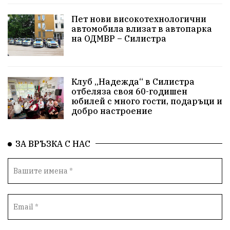
Пет нови високотехнологични
автомобила влизат в автопарка
на ОДМВР – Силистра
Клуб „Надежда“ в Силистра
отбеляза своя 60-годишен
юбилей с много гости, подаръци и
добро настроение
ЗА ВРЪЗКА С НАС