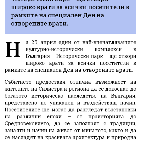
широко врати за всички посетители в 
рамките на специален Ден на 
отворените врати.
Н
а 25 април един от най-впечатляващите
културно-исторически комплекси в
България –
Исторически парк
– ще отвори
широко врати за всички посетители в
рамките на специален
Ден на отворените врати
.
Събитието предоставя отлична възможност на
жителите на Силистра и региона да се докоснат до
богатото историческо наследство на България,
представено по уникален и въздействащ начин.
Посетителите ще могат да разгледат възстановки
на различни епохи – от праисторията до
Средновековието, да се запознаят с традиции,
занаяти и начин на живот от миналото, както и да
се насладят на красивата архитектура и природна