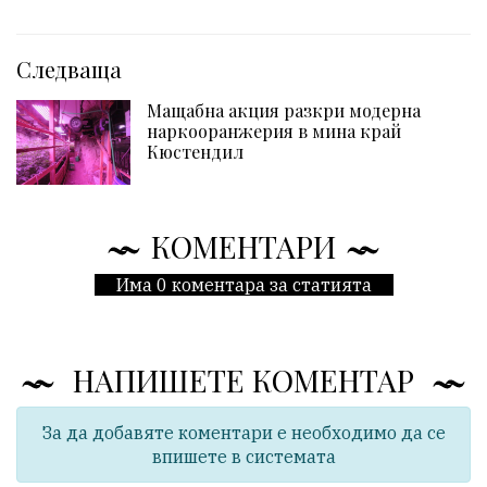
Следваща
Мащабна акция разкри модерна
наркооранжерия в мина край
Кюстендил
КОМЕНТАРИ
Има 0 коментара за статията
НАПИШЕТЕ КОМЕНТАР
За да добавяте коментари е необходимо да се
впишете в системата