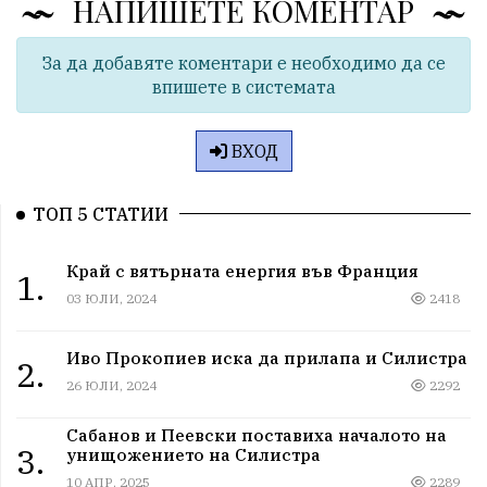
НАПИШЕТЕ КОМЕНТАР
За да добавяте коментари е необходимо да се
впишете в системата
ВХОД
ТОП 5 СТАТИИ
Край с вятърната енергия във Франция
1.
03 ЮЛИ, 2024
2418
Иво Прокопиев иска да прилапа и Силистра
2.
26 ЮЛИ, 2024
2292
Сабанов и Пеевски поставиха началото на
3.
унищожението на Силистра
10 АПР, 2025
2289