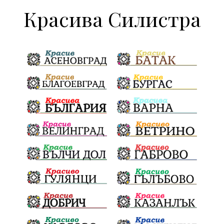
Красива Силистра