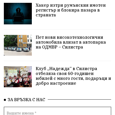
Хакер изтри румънския имотен
регистър и блокира пазара в
страната
Пет нови високотехнологични
автомобила влизат в автопарка
на ОДМВР – Силистра
Клуб „Надежда“ в Силистра
отбеляза своя 60-годишен
юбилей с много гости, подаръци и
добро настроение
ЗА ВРЪЗКА С НАС