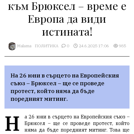
към Брюксел – време е
Европа да види
истината!
Malama
ПОЛИТИКА
0
24.6.2025 17:06
985
На 26 юни в сърцето на Европейския 
съюз – Брюксел – ще се проведе 
протест, който няма да бъде 
поредният митинг. 
Н
а 26 юни в сърцето на Европейския съюз –
Брюксел – ще се проведе протест, който
няма да бъде поредният митинг. Това ще