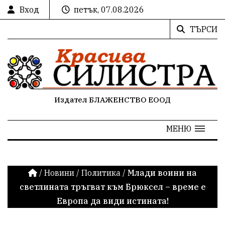
Вход
петък, 07.08.2026
ТЪРСИ
Издател БЛАЖЕНСТВО ЕООД
МЕНЮ
/
Новини
/
Политика
/
Млади воини на
светлината тръгват към Брюксел – време е
Европа да види истината!