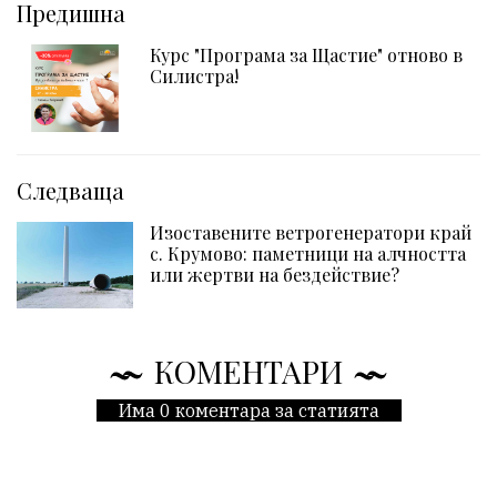
Предишна
Курс "Програма за Щастие" отново в
Силистра!
Следваща
Изоставените ветрогенератори край
с. Крумово: паметници на алчността
или жертви на бездействие?
КОМЕНТАРИ
Има 0 коментара за статията