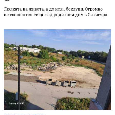
Люлката на живота, а до нея... боклуци. Огромно 
незаконно сметище зад родилния дом в Силистра 