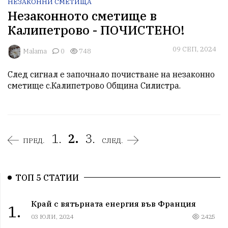
НЕЗАКОННИ СМЕТИЩА
Незаконното сметище в
Калипетрово - ПОЧИСТЕНО!
09 СЕП, 2024
Malama
0
748
След сигнал е започнало почистване на незаконно 
сметище с.Калипетрово Община Силистра. 
1.
2.
3.
ПРЕД.
СЛЕД.
ТОП 5 СТАТИИ
Край с вятърната енергия във Франция
1.
03 ЮЛИ, 2024
2425