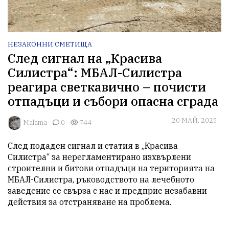
НЕЗАКОННИ СМЕТИЩА
След сигнал на „Красива
Силистра“: МБАЛ-Силистра
реагира светкавично – почисти
отпадъци и събори опасна сграда
20 МАЙ, 2025
Malama
0
744
След подаден сигнал и статия в „Красива 
Силистра“ за нерегламентирано изхвърлени 
строителни и битови отпадъци на територията на 
МБАЛ-Силистра, ръководството на лечебното 
заведение се свърза с нас и предприе незабавни 
действия за отстраняване на проблема.