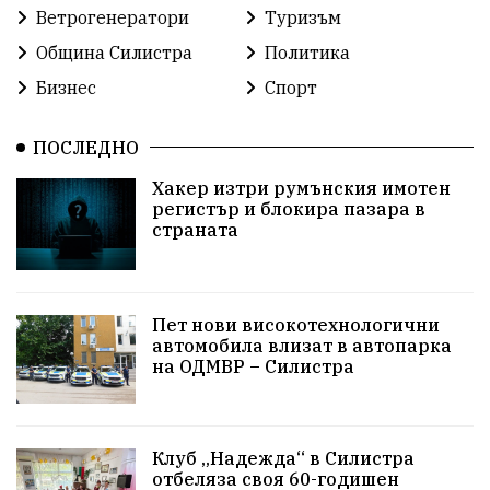
Ветрогенератори
Туризъм
Община Силистра
Политика
Бизнес
Спорт
ПОСЛЕДНО
Хакер изтри румънския имотен
регистър и блокира пазара в
страната
Пет нови високотехнологични
автомобила влизат в автопарка
на ОДМВР – Силистра
Клуб „Надежда“ в Силистра
отбеляза своя 60-годишен