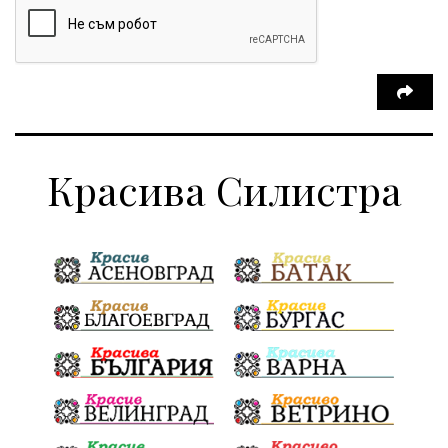
Красива Силистра