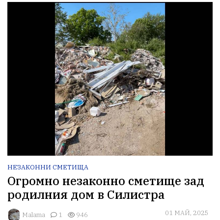
НЕЗАКОННИ СМЕТИЩА
Огромно незаконно сметище зад
родилния дом в Силистра
01 МАЙ, 2025
Malama
1
946