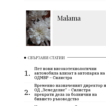
Malama
СВЪРЗАНИ СТАТИИ
Пет нови високотехнологични
1.
автомобила влизат в автопарка на
ОДМВР – Силистра
Временно назначеният директор 
2.
ОД „Земеделие“ – Силистра
прекрати дела за болнични на
бившето ръководство