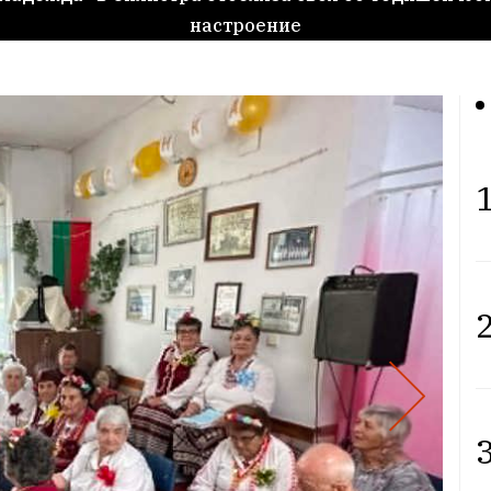
настроение
1
2
3