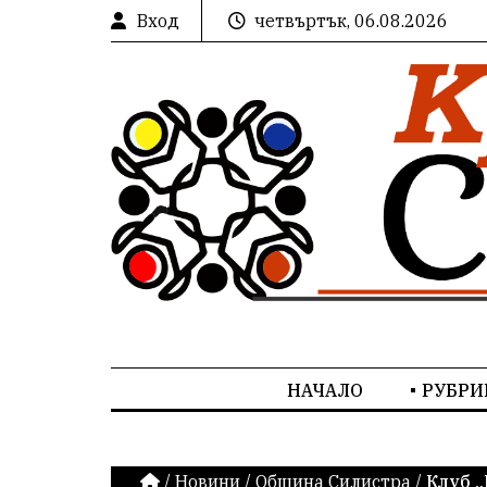
Вход
четвъртък, 06.08.2026
НАЧАЛО
РУБРИ
/
Новини
/
Община Силистра
/
Клуб „