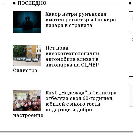
ПОСЛЕДНО
Хакер изтри румънския
имотен регистър и блокира
пазара в страната
Пет нови
високотехнологични
автомобила влизат в
автопарка на ОДМВР –
Силистра
Клуб „Надежда“ в Силистра
отбеляза своя 60-годишен
юбилей с много гости,
подаръци и добро
настроение