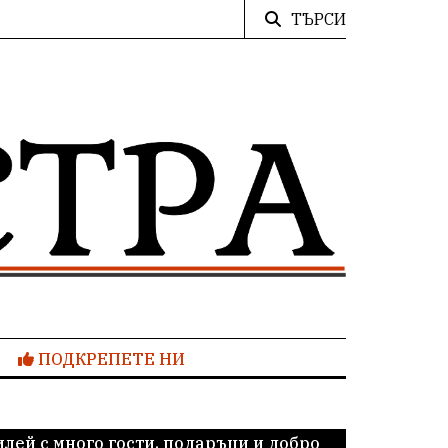
ТЪРСИ
ПОДКРЕПЕТЕ НИ
лей с много гости, подаръци и добро