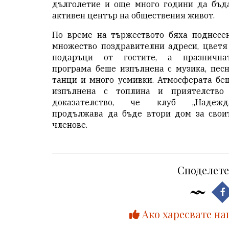
дълголетие и още много години да бъд
активен център на обществения живот.
По време на тържеството бяха поднесе
множество поздравителни адреси, цветя
подаръци от гостите, а празнична
програма беше изпълнена с музика, песн
танци и много усмивки. Атмосферата бе
изпълнена с топлина и приятелство
доказателство, че клуб „Надежд
продължава да бъде втори дом за свои
членове.
Споделете
Ако харесвате на