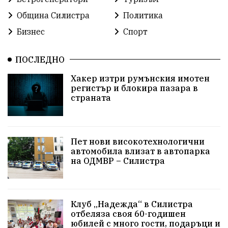
Община Силистра
Политика
Бизнес
Спорт
ПОСЛЕДНО
Хакер изтри румънския имотен
регистър и блокира пазара в
страната
Пет нови високотехнологични
автомобила влизат в автопарка
на ОДМВР – Силистра
Клуб „Надежда“ в Силистра
отбеляза своя 60-годишен
юбилей с много гости, подаръци и