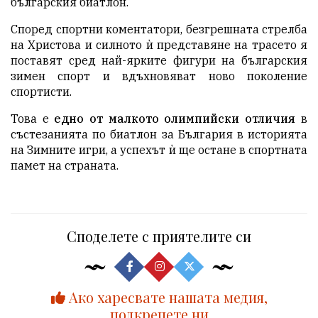
българския биатлон.
Според спортни коментатори, безгрешната стрелба
на Христова и силното ѝ представяне на трасето я
поставят сред най-ярките фигури на българския
зимен спорт и вдъхновяват ново поколение
спортисти.
Това е
едно от малкото олимпийски отличия
в
състезанията по биатлон за България в историята
на Зимните игри, а успехът ѝ ще остане в спортната
памет на страната.
Споделете с приятелите си
Ако харесвате нашата медия,
подкрепете ни