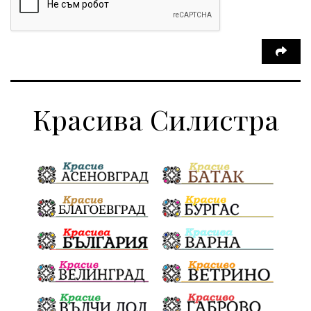
Красива Силистра