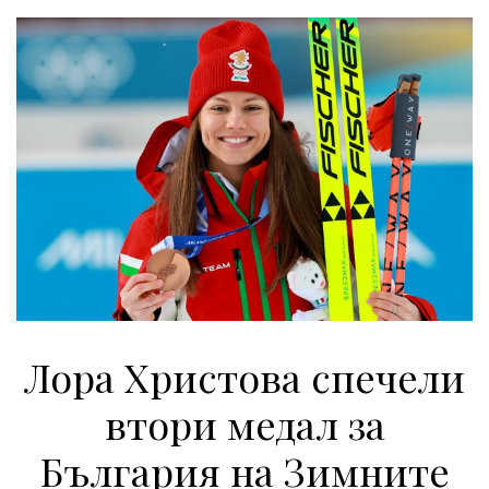
Лора Христова спечели
втори медал за
България на Зимните