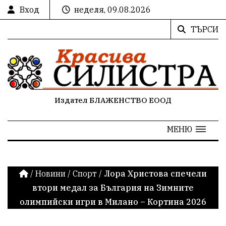
Вход
неделя, 09.08.2026
ТЪРСИ
Издател БЛАЖЕНСТВО ЕООД
МЕНЮ
/
Новини
/
Спорт
/
Лора Христова спечели
втори медал за България на Зимните
олимпийски игри в Милано – Кортина 2026