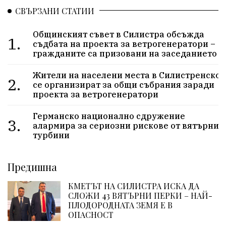
СВЪРЗАНИ СТАТИИ
Общинският съвет в Силистра обсъжда
1.
съдбата на проекта за ветрогенератори –
гражданите са призовани на заседанието
Жители на населени места в Силистренско
2.
се организират за общи събрания заради
проекта за ветрогенератори
Германско национално сдружение
3.
алармира за сериозни рискове от вятърни
турбини
Предишна
КМЕТЪТ НА СИЛИСТРА ИСКА ДА
СЛОЖИ 43 ВЯТЪРНИ ПЕРКИ – НАЙ-
ПЛОДОРОДНАТА ЗЕМЯ Е В
ОПАСНОСТ