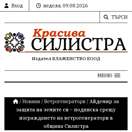
Вход
неделя, 09.08.2026
ТЪРСИ
Издател БЛАЖЕНСТВО ЕООД
МЕНЮ
/
Новини
/
Ветрогенератори
/
Айдемир за
защита на земите си – подписка срещу
изграждането на ветрогенератори в
община Силистра