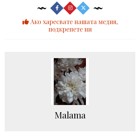
Ако харесвате нашата медия,
подкрепете ни
Malama