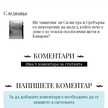
Следваща
Ще защитим ли Силистра и Сребърна
от повторение на модел, който вече е
довел до тежки екологични щети в
Каварна?
КОМЕНТАРИ
Има 0 коментара за статията
НАПИШЕТЕ КОМЕНТАР
За да добавяте коментари е необходимо да се
впишете в системата