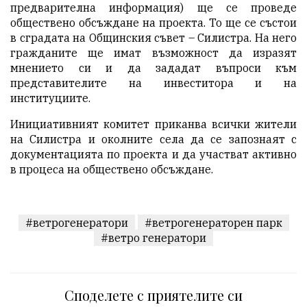
предварителна информация) ще се проведе
обществено обсъждане на проекта. То ще се състои
в сградата на Общинския съвет – Силистра. На него
гражданите ще имат възможност да изразят
мнението си и да зададат въпроси към
представителите на инвеститора и на
институциите.
Инициативният комитет приканва всички жители
на Силистра и околните села да се запознаят с
документацията по проекта и да участват активно
в процеса на обществено обсъждане.
#ветрогенератори
#ветрогенераторен парк
#ветро генератори
Споделете с приятелите си