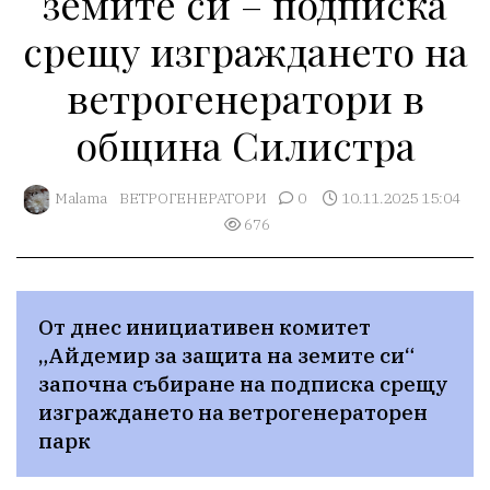
земите си – подписка
срещу изграждането на
ветрогенератори в
община Силистра
Malama
ВЕТРОГЕНЕРАТОРИ
0
10.11.2025 15:04
676
От днес инициативен комитет 
„Айдемир за защита на земите си“ 
започна събиране на подписка срещу 
изграждането на ветрогенераторен 
парк