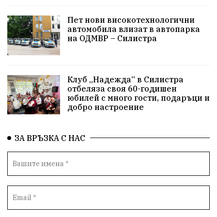
Пет нови високотехнологични
автомобила влизат в автопарка
на ОДМВР – Силистра
Клуб „Надежда“ в Силистра
отбеляза своя 60-годишен
юбилей с много гости, подаръци и
добро настроение
ЗА ВРЪЗКА С НАС