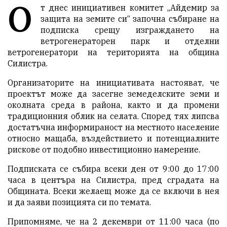
О
т днес инициативен комитет „Айдемир за
защита на земите си“ започна събиране на
подписка срещу изграждането на
ветрогенераторен парк и отделни
ветрогенератори на територията на община
Силистра.
Организаторите на инициативата настояват, че
проектът може да засегне земеделските земи и
околната среда в района, както и да промени
традиционния облик на селата. Според тях липсва
достатъчна информираност на местното население
относно мащаба, въздействието и потенциалните
рискове от подобно инвестиционно намерение.
Подписката се събира всеки ден от 9:00 до 17:00
часа в центъра на Силистра, пред сградата на
Общината. Всеки желаещ може да се включи в нея
и да заяви позицията си по темата.
Припомняме, че на 2 декември от 11:00 часа (по