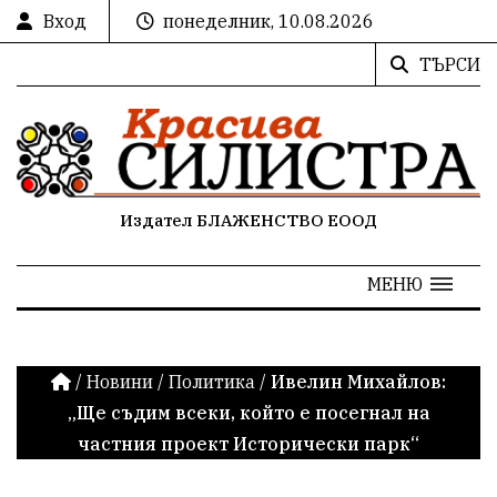
Вход
понеделник, 10.08.2026
ТЪРСИ
Издател БЛАЖЕНСТВО ЕООД
МЕНЮ
/
Новини
/
Политика
/
Ивелин Михайлов:
„Ще съдим всеки, който е посегнал на
частния проект Исторически парк“