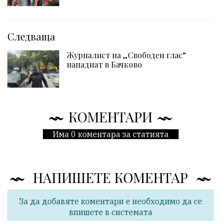
Следваща
Журналист на „Свободен глас“
нападнат в Бачковo
КОМЕНТАРИ
Има 0 коментара за статията
НАПИШЕТЕ КОМЕНТАР
За да добавяте коментари е необходимо да се
впишете в системата