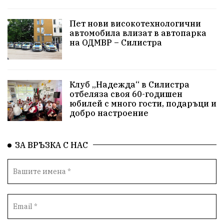
Пет нови високотехнологични
автомобила влизат в автопарка
на ОДМВР – Силистра
Клуб „Надежда“ в Силистра
отбеляза своя 60-годишен
юбилей с много гости, подаръци и
добро настроение
ЗА ВРЪЗКА С НАС