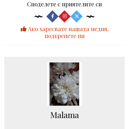
Споделете с приятелите си
Ако харесвате нашата медия,
подкрепете ни
Malama