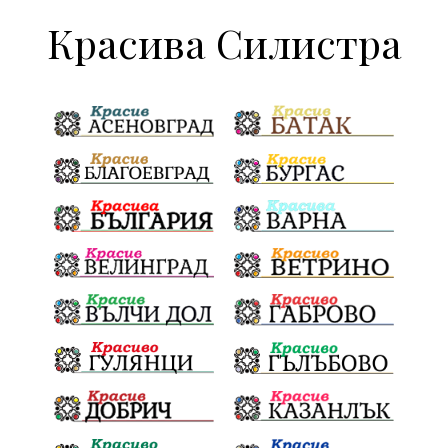
Красива Силистра