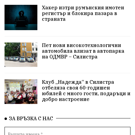
Хакер изтри румънския имотен
регистър и блокира пазара в
страната
Пет нови високотехнологични
автомобила влизат в автопарка
на ОДМВР – Силистра
Клуб „Надежда“ в Силистра
отбеляза своя 60-годишен
юбилей с много гости, подаръци и
добро настроение
ЗА ВРЪЗКА С НАС