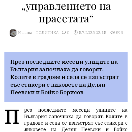
„управлението на
прасетата“
Malama
ПОЛИТИКА
0
5.7.2025 22:15
898
През последните месеци улиците на 
България започнаха да говорят. 
Колите в градове и села се изпъстрят 
със стикери с ликовете на Делян 
Пеевски и Бойко Борисов
П
рез последните месеци улиците на
България започнаха да говорят. Колите в
градове и села се изпъстрят със стикери с
ликовете на Делян Пеевски и Бойко