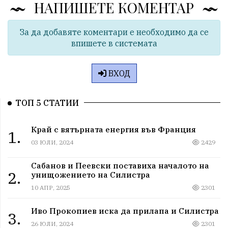
НАПИШЕТЕ КОМЕНТАР
За да добавяте коментари е необходимо да се
впишете в системата
ВХОД
ТОП 5 СТАТИИ
Край с вятърната енергия във Франция
1.
03 ЮЛИ, 2024
2429
Сабанов и Пеевски поставиха началото на
2.
унищожението на Силистра
10 АПР, 2025
2301
Иво Прокопиев иска да прилапа и Силистра
3.
26 ЮЛИ, 2024
2301