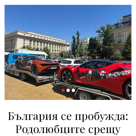
България се пробужда:
Родолюбците срещу