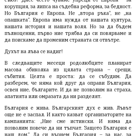
корупция, за липса на съдебна реформа, за бедност.
Но България е Европа. Не „втора ръка“, не „на
опашката“. Европа има нужда от нашата култура,
нашата история и нашата воля. Но за да бъдем
пълноценни, първо ние трябва да си повярваме и
да поискаме да променим страната си отвътре.
Духът на лъва се надиг!
В следващите месеци родолюбците планират
масова обиколка из цялата страна – срещи,
събития. Целта е проста: да се събудим. Да
разберем, че няма кой друг да оправи България,
освен ние, българите. И да не позволим на страха,
апатията или омразата да ни разделят.
България е жива. Българският дух е жив. Лъвът
още не е заспал. И както казват организаторите на
кампанията: „Ние сме истински. И няма да
позволим повече да ни тъпчат. Защото България е
наш дом.“ Да си върнем България – за нас, за