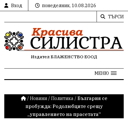
Вход
понеделник, 10.08.2026
ТЪРСИ
Издател БЛАЖЕНСТВО ЕООД
МЕНЮ
/
Новини
/
Политика
/
България се
пробужда: Родолюбците срещу
„управлението на прасетата“