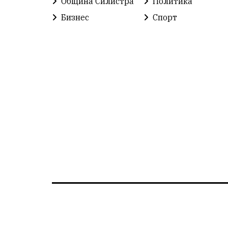
Община Силистра
Политика
Бизнес
Спорт