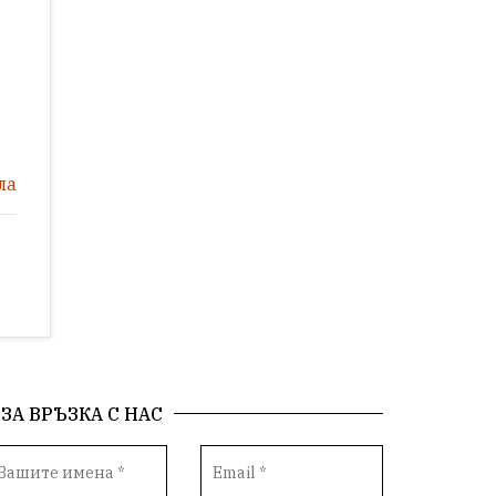
ла
ЗА ВРЪЗКА С НАС