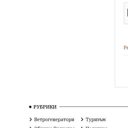
Р
РУБРИКИ
Ветрогенератори
Туризъм